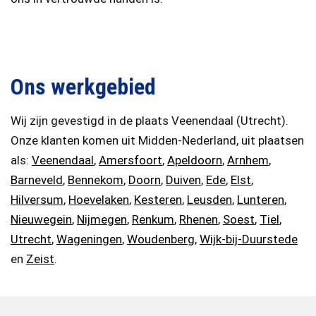
Ons werkgebied
Wij zijn gevestigd in de plaats Veenendaal (Utrecht).
Onze klanten komen uit Midden-Nederland, uit plaatsen
als:
Veenendaal
,
Amersfoort
,
Apeldoorn
,
Arnhem
,
Barneveld
,
Bennekom
,
Doorn
,
Duiven
,
Ede
,
Elst
,
Hilversum
,
Hoevelaken
,
Kesteren
,
Leusden
,
Lunteren
,
Nieuwegein
,
Nijmegen
,
Renkum
,
Rhenen
,
Soest
,
Tiel
,
Utrecht
,
Wageningen
,
Woudenberg
,
Wijk-bij-Duurstede
en
Zeist
.