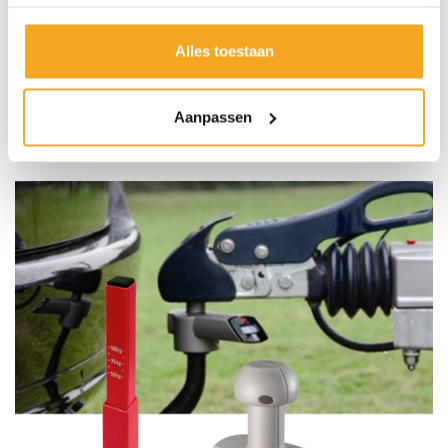
van de aanhangwagen. Laat u bij aanschaf van een
aanhangwagen door uw HAPERT Dealer adviseren over
Alles toestaan
de koppelingshoogte. Deze kan namelijk op vele
manieren aangepast worden!
Aanpassen