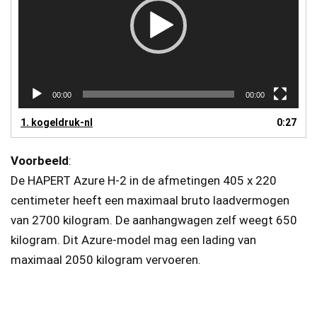
00:00
00:00
1.
kogeldruk-nl
0:27
Voorbeeld
:
De HAPERT Azure H-2 in de afmetingen 405 x 220
centimeter heeft een maximaal bruto laadvermogen
van 2700 kilogram. De aanhangwagen zelf weegt 650
kilogram. Dit Azure-model mag een lading van
maximaal 2050 kilogram vervoeren.