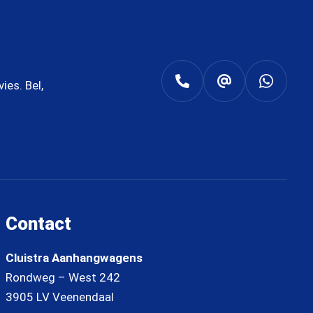
es. Bel,
Contact
Cluistra Aanhangwagens
Rondweg – West 242
3905 LV Veenendaal