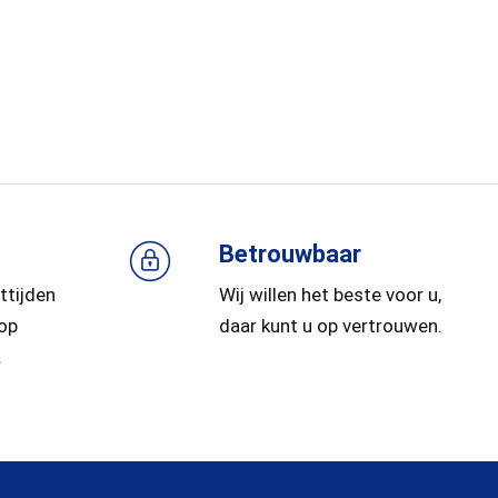
Betrouwbaar
ttijden
Wij willen het beste voor u,
 op
daar kunt u op vertrouwen.
.