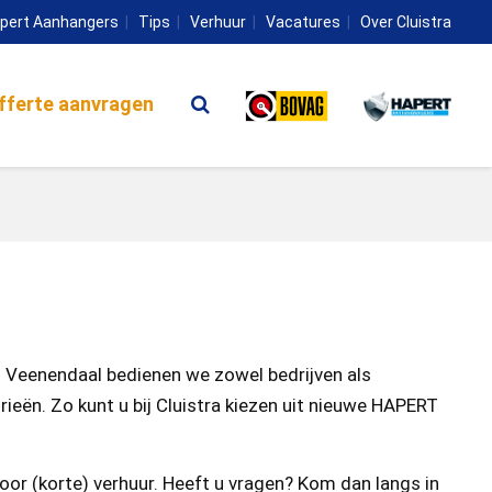
pert Aanhangers
Tips
Verhuur
Vacatures
Over Cluistra
fferte aanvragen
n Veenendaal bedienen we zowel bedrijven als
eën. Zo kunt u bij Cluistra kiezen uit nieuwe HAPERT
oor (korte) verhuur. Heeft u vragen? Kom dan langs in