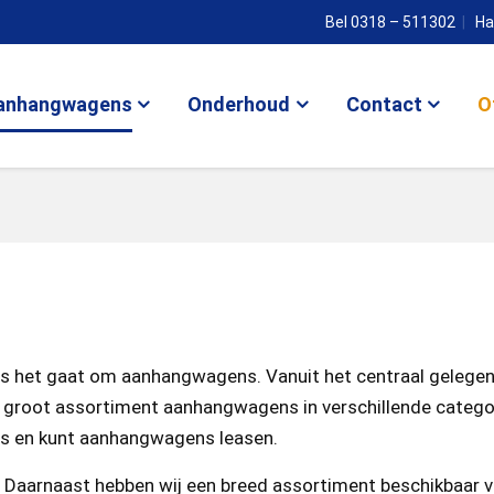
Bel 0318 – 511302
Ha
anhangwagens
Onderhoud
Contact
O
als het gaat om aanhangwagens. Vanuit het centraal gelege
 groot assortiment aanhangwagens in verschillende categori
ns en kunt aanhangwagens leasen.
. Daarnaast hebben wij een breed assortiment beschikbaar v