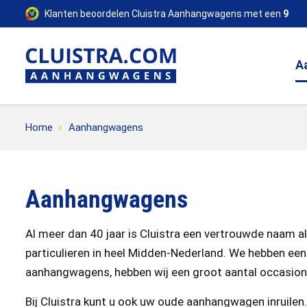
Klanten beoordelen Cluistra Aanhangwagens met een
9
A
Home
Aanhangwagens
Aanhangwagens
Al meer dan 40 jaar is Cluistra een vertrouwde naam 
particulieren in heel Midden-Nederland. We hebben een
aanhangwagens, hebben wij een groot aantal occasio
Bij Cluistra kunt u ook uw oude aanhangwagen inruilen