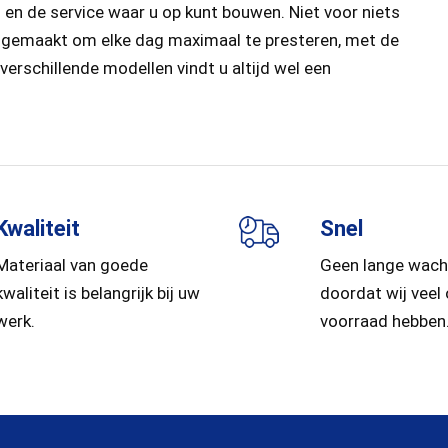
n de service waar u op kunt bouwen. Niet voor niets
n gemaakt om elke dag maximaal te presteren, met de
erschillende modellen vindt u altijd wel een
Kwaliteit
Snel
Materiaal van goede
Geen lange wach
kwaliteit is belangrijk bij uw
doordat wij veel
werk.
voorraad hebben