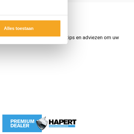
Alles toestaan
n tips en adviezen. Lees onze tips en adviezen om uw