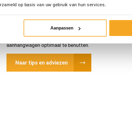
erzameld op basis van uw gebruik van hun services.
Tips & adviezen
Aanpassen
Wij hebben veel kennis en kunnen u daardoor voorzien va
aanhangwagen optimaal te benutten.
Naar tips en adviezen