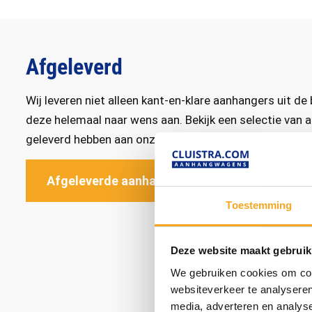
Afgeleverd
Wij leveren niet alleen kant-en-klare aanhangers uit d
deze helemaal naar wens aan. Bekijk een selectie van
geleverd hebben aan onze klanten.
Afgeleverde aanhangwagens
Toestemming
Deze website maakt gebruik
We gebruiken cookies om cont
websiteverkeer te analyseren
media, adverteren en analys