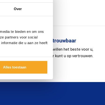
Over
 media te bieden en om ons
ze partners voor social
Betrouwbaar
nformatie die u aan ze heeft
ttijden
Wij willen het beste voor u,
 op
daar kunt u op vertrouwen.
.
Alles toestaan