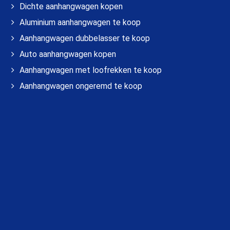
Dichte aanhangwagen kopen
Aluminium aanhangwagen te koop
Aanhangwagen dubbelasser te koop
Auto aanhangwagen kopen
Aanhangwagen met loofrekken te koop
Aanhangwagen ongeremd te koop