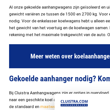
Al onze gekoelde aanhangwagens zijn geïsoleerd en u
gewicht variëren ze tussen de 1500 en 2700 kg. Voor 
nodig. Voor de enkelasser koelwagens hebt u alleen een
het gewicht van het voertuig en de koelwagen samen. 
rekening met het maximale trekgewicht van de auto. 
Meer weten over koelaanhang
Gekoelde aanhanger nodig? Kom 
Bij Cluistra Aanhangwagens zijn er opties in overvloe
naar een geschikte koel aanhanger. Samen komen we da
de standaard en
maatwerk
mogelijkheden zijn. We hebb