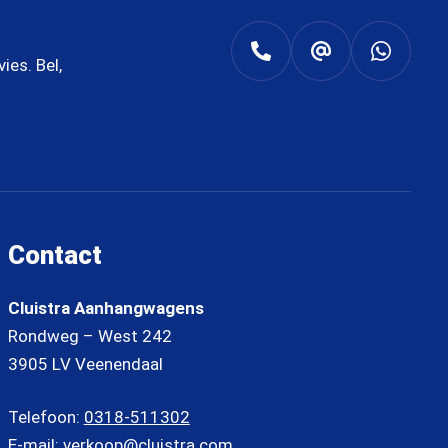
es. Bel,
Contact
Cluistra Aanhangwagens
Rondweg – West 242
3905 LV Veenendaal
Telefoon:
0318-511302
E-mail:
verkoop@cluistra.com