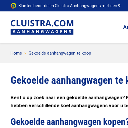
Klanten beoordelen Cluistra Aanhangwagens met een
9
A
Home
Gekoelde aanhangwagen te koop
Gekoelde aanhangwagen te 
Bent u op zoek naar een gekoelde aanhangwagen? Ne
hebben verschillende koel aanhangwagens voor u b
Gekoelde aanhangwagen kopen