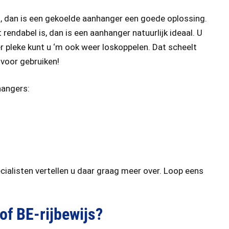
, dan is een gekoelde aanhanger een goede oplossing.
endabel is, dan is een aanhanger natuurlijk ideaal. U
er pleke kunt u ‘m ook weer loskoppelen. Dat scheelt
voor gebruiken!
hangers:
alisten vertellen u daar graag meer over. Loop eens
of BE-rijbewijs?