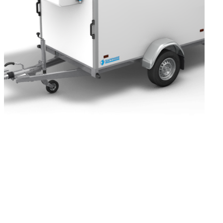
Gekoelde aanhangwagen te koop