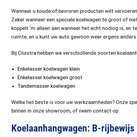
Wanneer u koude of bevroren producten wilt vervoeren
Zeker wanneer een speciale koelwagen te groot of niet r
koppelt ‘m alleen aan wanneer het echt nodiog is, en t
ruimte, en u kunt uw auto gewoon weer ergens anders 
Bij Cluistra hebben we verschiollende soorten koelaan
Enkelasser koelwagen klein
Enkelasser koelwagen groot
Tandemasser koelwagen
Welke het beste is voor uw werkzaamheden? Onze speci
binnen in onze showroom, of neem contact op.
Koelaanhangwagen: B-rijbewijs 