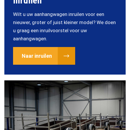
Inruilen
Wilt u uw aanhangwagen inruilen voor een
nieuwer, groter of juist kleiner model? We doen
u graag een inruilvoorstel voor uw
aanhangwagen.
Naar inruilen