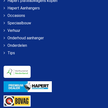
Hapert plateauwagens kopen
Hapert Aanhangers
Occasions
Speciaalbouw
Verhuur
Onderhoud aanhanger
Onderdelen
Tips