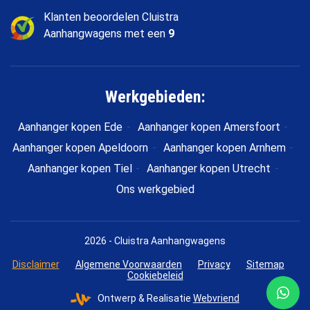
Klanten beoordelen Cluistra
Aanhangwagens met een
9
Werkgebieden:
Aanhanger kopen Ede
Aanhanger kopen Amersfoort
Aanhanger kopen Apeldoorn
Aanhanger kopen Arnhem
Aanhanger kopen Tiel
Aanhanger kopen Utrecht
Ons werkgebied
2026 - Cluistra Aanhangwagens
Disclaimer
Algemene Voorwaarden
Privacy
Sitemap
Cookiebeleid
Ontwerp & Realisatie
Webvriend