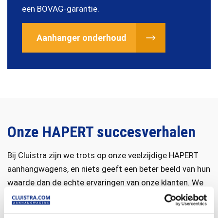
een BOVAG-garantie.
Aanhanger onderhoud
Onze HAPERT succesverhalen
Bij Cluistra zijn we trots op onze veelzijdige HAPERT
aanhangwagens, en niets geeft een beter beeld van hun
waarde dan de echte ervaringen van onze klanten. We
delen graag onze succesverhalen: verhalen die laten
zien hoe deze aanhangers dagelijks bijdragen aan