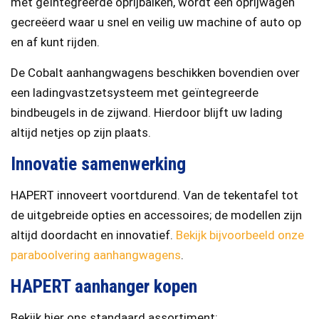
met geïntegreerde oprijbalken, wordt een oprijwagen
gecreëerd waar u snel en veilig uw machine of auto op
en af kunt rijden.
De Cobalt aanhangwagens beschikken bovendien over
een ladingvastzetsysteem met geïntegreerde
bindbeugels in de zijwand. Hierdoor blijft uw lading
altijd netjes op zijn plaats.
Innovatie samenwerking
HAPERT innoveert voortdurend. Van de tekentafel tot
de uitgebreide opties en accessoires; de modellen zijn
altijd doordacht en innovatief.
Bekijk bijvoorbeeld onze
paraboolvering aanhangwagens
.
HAPERT aanhanger kopen
Bekijk hier ons standaard assortiment: