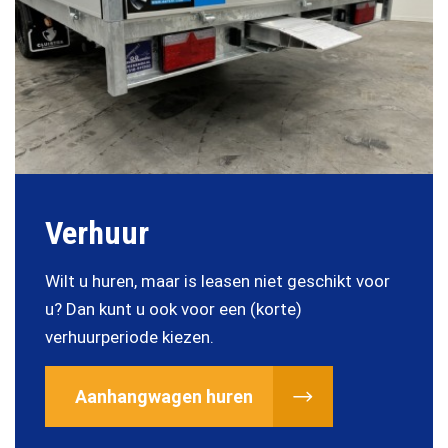
Verhuur
Wilt u huren, maar is leasen niet geschikt voor
u? Dan kunt u ook voor een (korte)
verhuurperiode kiezen.
Aanhangwagen huren