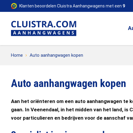
Klanten beoordelen Cluistra Aanhangwagens met een
9
A
Home
Auto aanhangwagen kopen
Auto aanhangwagen kopen
Aan het oriënteren om een auto aanhangwagen te kop
gaan. In Veenendaal, in het midden van het land, is 
voor particulieren en bedrijven voor de aanschaf 