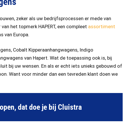
agens
rouwen, zeker als uw bedrijfsprocessen er mede van
ler van het topmerk HAPERT, een compleet
assortiment
s van Europa.
gens, Cobalt Kipperaanhangwagens, Indigo
gwagens van Hapert. Wat de toepassing ook is, bij
luit bij uw wensen. En als er echt iets unieks gebouwd of
on. Want voor minder dan een tevreden klant doen we
en, dat doe je bij Cluistra