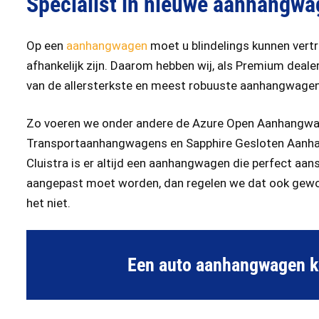
Specialist in nieuwe aanhangw
Op een
aanhangwagen
moet u blindelings kunnen vert
afhankelijk zijn. Daarom hebben wij, als Premium dea
van de allersterkste en meest robuuste aanhangwagen
Zo voeren we onder andere de Azure Open Aanhangwa
Transportaanhangwagens en Sapphire Gesloten Aanhan
Cluistra is er altijd een aanhangwagen die perfect aans
aangepast moet worden, dan regelen we dat ook gewo
het niet.
Een auto aanhangwagen kop