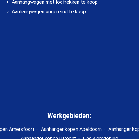
Aanhangwagen met loofrekken te koop
Aanhangwagen ongeremd te koop
Werkgebieden:
pen Amersfoort
Aanhanger kopen Apeldoorn
Aanhanger ko
Aanhanger kopen Utrecht
Ons werkgebied