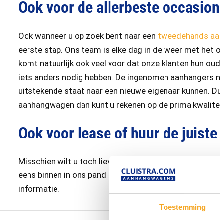
Ook voor de allerbeste occasi
Ook wanneer u op zoek bent naar een
tweedehands a
eerste stap. Ons team is elke dag in de weer met het
komt natuurlijk ook veel voor dat onze klanten hun ou
iets anders nodig hebben. De ingenomen aanhangers 
uitstekende staat naar een nieuwe eigenaar kunnen. D
aanhangwagen dan kunt u rekenen op de prima kwaliteit
Ook voor lease of huur de juiste
Misschien wilt u toch liever een
aanhanger leasen
of e
eens binnen in ons pand aan de Rondweg-West in Vee
informatie.
Toestemming