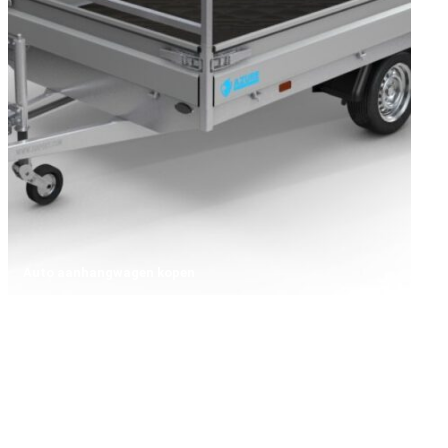
Auto aanhangwagen kopen