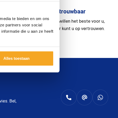
Betrouwbaar
 media te bieden en om ons
ttijden
Wij willen het beste voor u,
ze partners voor social
 op
daar kunt u op vertrouwen.
nformatie die u aan ze heeft
.
Alles toestaan
es. Bel,