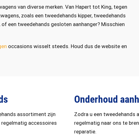
agens van diverse merken. Van Hapert tot King, tegen
angwagens, zoals een tweedehands kipper, tweedehands
, of een tweedehands gesloten aanhanger? Misschien
gen
occasions wisselt steeds. Houd dus de website en
ds
Onderhoud aan
dehands assortiment zijn
Zodra u een tweedehands a
r regelmatig accessoires
regelmatig naar ons te br
reparatie.