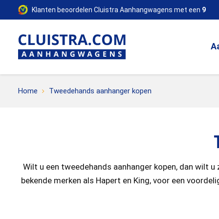
Klanten beoordelen Cluistra Aanhangwagens met een
9
A
Home
Tweedehands aanhanger kopen
Wilt u een tweedehands aanhanger kopen, dan wilt u z
bekende merken als Hapert en King, voor een voordelig