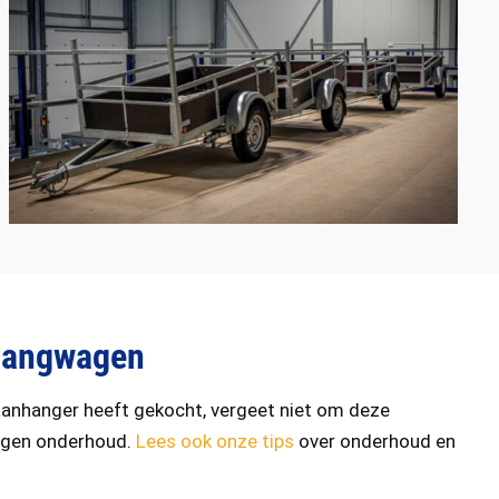
hangwagen
anhanger heeft gekocht, vergeet niet om deze
engen onderhoud.
Lees ook onze tips
over onderhoud en