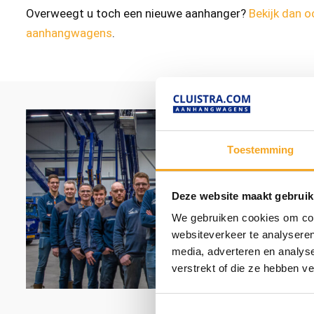
Overweegt u toch een nieuwe aanhanger?
Bekijk dan 
aanhangwagens
.
Toestemming
Deze website maakt gebruik
We gebruiken cookies om cont
websiteverkeer te analyseren
media, adverteren en analys
verstrekt of die ze hebben v