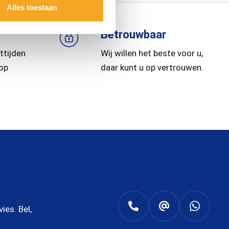
Alles toestaan
Betrouwbaar
ttijden
Wij willen het beste voor u,
 op
daar kunt u op vertrouwen.
.
es. Bel,