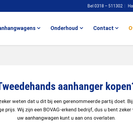
Bel 0318 – 511302
Ha
anhangwagens
Onderhoud
Contact
O
Tweedehands aanhanger kopen
eker weten dat u dit bij een gerenommeerde partij doet. Bi
e prijs. Wij zijn een BOVAG-erkend bedrijf, dus u bent zeker
uw aanhangwagen kunt u aan ons overlaten.