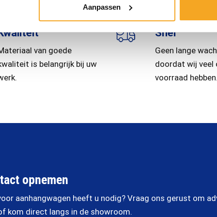
Aanpassen
Kwaliteit
Snel
Materiaal van goede
Geen lange wach
kwaliteit is belangrijk bij uw
doordat wij veel
werk.
voorraad hebben
tact opnemen
oor aanhangwagen heeft u nodig? Vraag ons gerust om advi
of kom direct langs in de showroom.