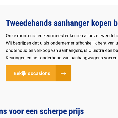
Tweedehands aanhanger kopen bij
Onze monteurs en keurmeester keuren al onze tweedeha
Wij begrijpen dat u als ondernemer afhankelijk bent van u
onderhoud en verkoop van aanhangers, is Cluistra een 
Keuringen en het onderhoud van aanhangwagens voeren w
Bekijk occasions
s voor een scherpe prijs