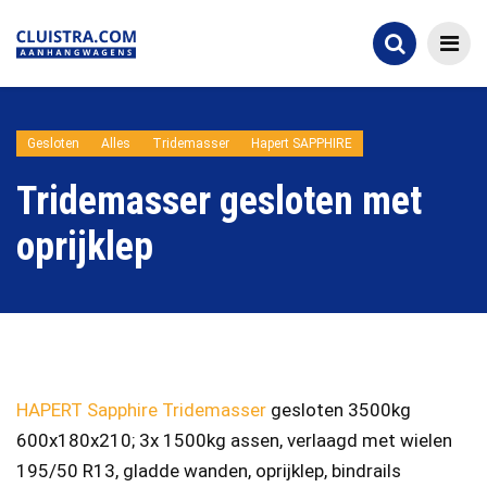
Gesloten
Alles
Tridemasser
Hapert SAPPHIRE
Tridemasser gesloten met
oprijklep
HAPERT Sapphire Tridemasser
gesloten 3500kg
600x180x210; 3x 1500kg assen, verlaagd met wielen
195/50 R13, gladde wanden, oprijklep, bindrails