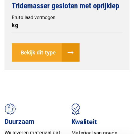
Tridemasser gesloten met oprijklep
Bruto laad vermogen
kg
Bekijk dit type
Duurzaam
Kwaliteit
Wij leveren materiaal dat
Materiaal van goede