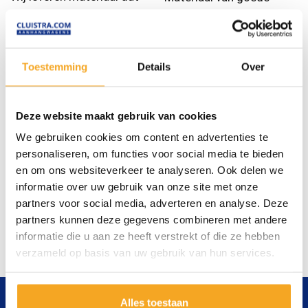
lang meegaat.
kwaliteit is belangrijk bij
uw werk.
Toestemming
Details
Over
Snel
Betrouwbaar
Deze website maakt gebruik van cookies
Geen lange wachttijden
Wij willen het beste voor
We gebruiken cookies om content en advertenties te
doordat wij veel op
u, daar kunt u op
personaliseren, om functies voor social media te bieden
voorraad hebben.
vertrouwen.
en om ons websiteverkeer te analyseren. Ook delen we
informatie over uw gebruik van onze site met onze
partners voor social media, adverteren en analyse. Deze
partners kunnen deze gegevens combineren met andere
informatie die u aan ze heeft verstrekt of die ze hebben
verzameld op basis van uw gebruik van hun services.
Alles toestaan