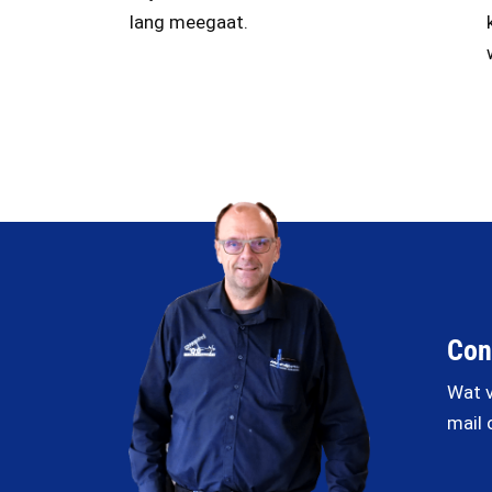
lang meegaat.
Con
Wat v
mail 