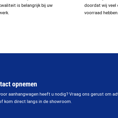
kwaliteit is belangrijk bij uw
doordat wij veel
werk.
voorraad hebben
tact opnemen
oor aanhangwagen heeft u nodig? Vraag ons gerust om advi
of kom direct langs in de showroom.