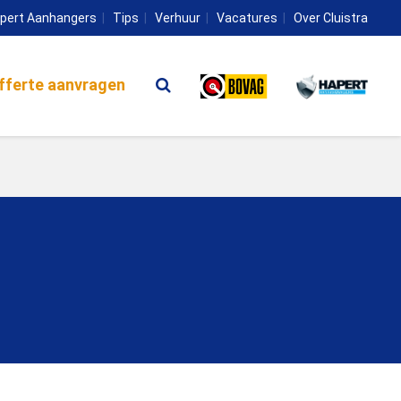
pert Aanhangers
Tips
Verhuur
Vacatures
Over Cluistra
fferte aanvragen