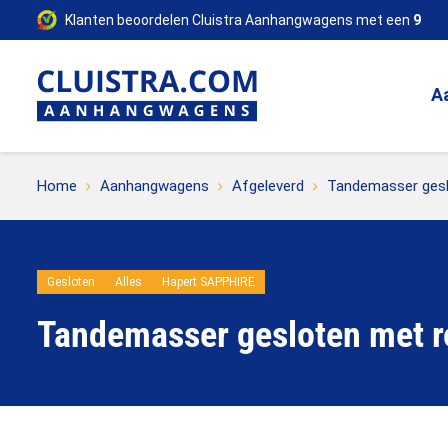
Klanten beoordelen Cluistra Aanhangwagens met een
9
A
Home
Aanhangwagens
Afgeleverd
Tandemasser geslo
Gesloten
Alles
Hapert SAPPHIRE
Tandemasser gesloten met r