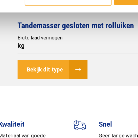
Tandemasser gesloten met rolluiken
Bruto laad vermogen
kg
Bekijk dit type
Kwaliteit
Snel
Materiaal van goede
Geen lange wach