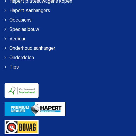
Hapert plateauwagens kopen
Hapert Aanhangers
Occasions
Speciaalbouw
Verhuur
Onderhoud aanhanger
Onderdelen
Tips