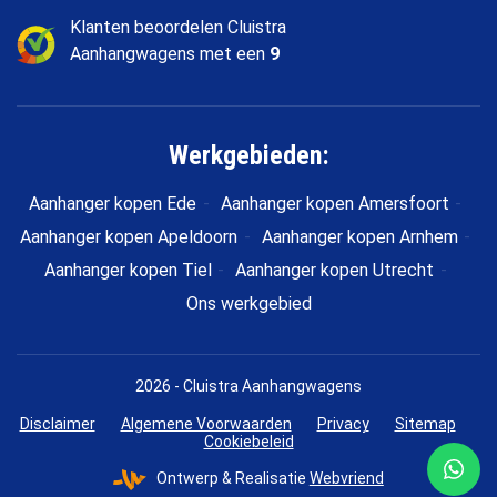
Klanten beoordelen Cluistra
Aanhangwagens met een
9
Werkgebieden:
Aanhanger kopen Ede
Aanhanger kopen Amersfoort
Aanhanger kopen Apeldoorn
Aanhanger kopen Arnhem
Aanhanger kopen Tiel
Aanhanger kopen Utrecht
Ons werkgebied
2026 - Cluistra Aanhangwagens
Disclaimer
Algemene Voorwaarden
Privacy
Sitemap
Cookiebeleid
Ontwerp & Realisatie
Webvriend