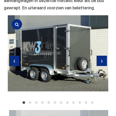
aanhangwagen in dezelfde metallic kleur als de bus
gewrapt. En uiteraard voorzien van belettering.
‹
›