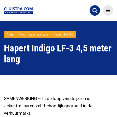
Alles
Machinetransporters
Hapert INDIGO
Hapert Indigo LF-3 4,5 meter
lang
SAMENWERKING – In de loop van de jaren is
Jekuntmijhuren zelf behoorlijk gegroeid in de
verhuurmarkt.