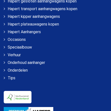
Hapert gesloten aanhangwagens kopen
Hapert transport aanhangwagens kopen
Hapert kipper aanhangwagens
Hapert plateauwagens kopen
Hapert Aanhangers
Occasions
Speciaalbouw
Verhuur
Onderhoud aanhanger
Onderdelen
Tips