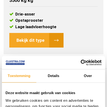
3500 kg kg
Drie-asser
Opstaprooster
Lage laadvloerhoogte
Bekijk dit type
Toestemming
Details
Over
Deze website maakt gebruik van cookies
Duurzaam
Kwaliteit
We gebruiken cookies om content en advertenties te
Wij leveren materiaal dat
Materiaal van goede
personaliseren, om functies voor social media te bieden