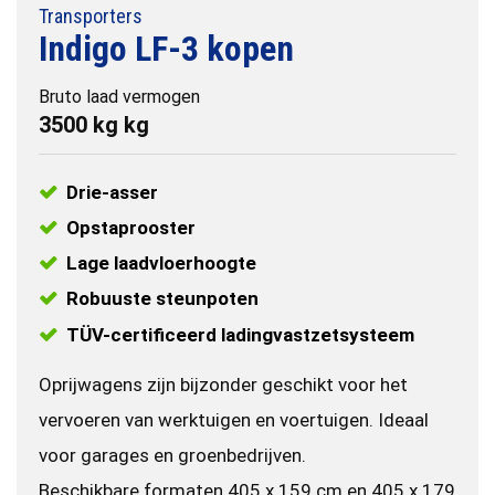
Transporters
Indigo LF-3 kopen
Bruto laad vermogen
3500 kg kg
Drie-asser
Opstaprooster
Lage laadvloerhoogte
Robuuste steunpoten
TÜV-certificeerd ladingvastzetsysteem
Oprijwagens zijn bijzonder geschikt voor het
vervoeren van werktuigen en voertuigen. Ideaal
voor garages en groenbedrijven.
Beschikbare formaten 405 x 159 cm en 405 x 179