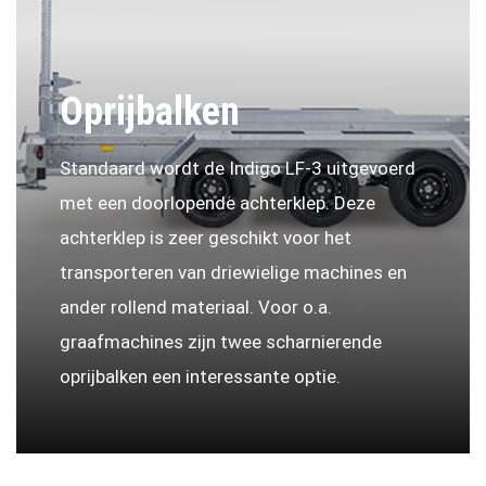
Oprijbalken
Standaard wordt de Indigo LF-3 uitgevoerd
met een doorlopende achterklep. Deze
achterklep is zeer geschikt voor het
transporteren van driewielige machines en
ander rollend materiaal. Voor o.a.
graafmachines zijn twee scharnierende
oprijbalken een interessante optie.