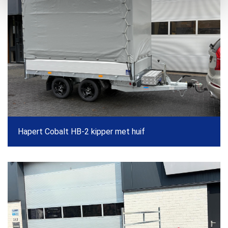
Hapert Cobalt HB-2 kipper met huif