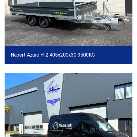
Hapert Azure H-2 405x200x30 3500KG