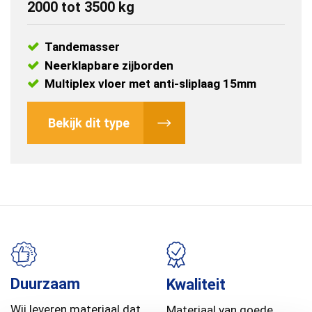
2000 tot 3500 kg
Tandemasser
Neerklapbare zijborden
Multiplex vloer met anti-sliplaag 15mm
Bekijk dit type
Duurzaam
Kwaliteit
Wij leveren materiaal dat
Materiaal van goede