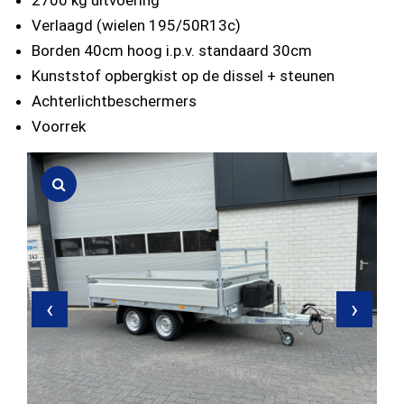
2700 kg uitvoering
Verlaagd (wielen 195/50R13c)
Borden 40cm hoog i.p.v. standaard 30cm
Kunststof opbergkist op de dissel + steunen
Achterlichtbeschermers
Voorrek
‹
›