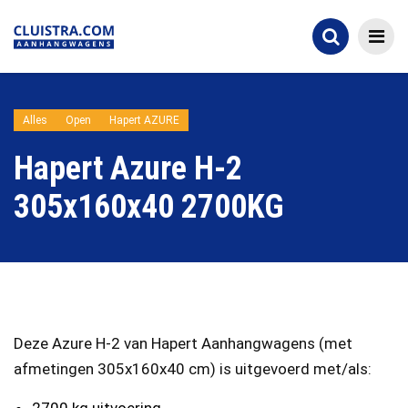
Alles
Open
Hapert AZURE
Hapert Azure H-2
305x160x40 2700KG
Deze Azure H-2 van Hapert Aanhangwagens (met
afmetingen 305x160x40 cm) is uitgevoerd met/als: