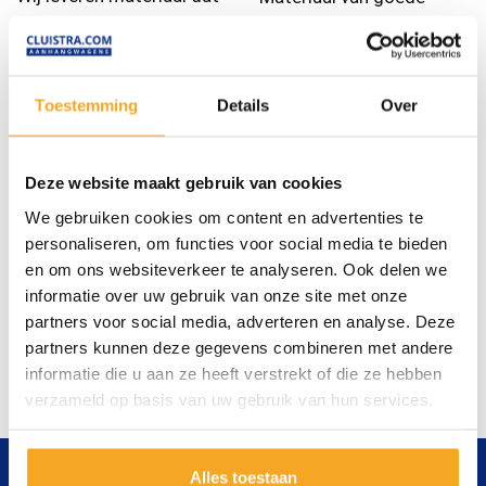
lang meegaat.
kwaliteit is belangrijk bij
uw werk.
Toestemming
Details
Over
Snel
Betrouwbaar
Deze website maakt gebruik van cookies
Geen lange wachttijden
Wij willen het beste voor
We gebruiken cookies om content en advertenties te
doordat wij veel op
u, daar kunt u op
personaliseren, om functies voor social media te bieden
voorraad hebben.
vertrouwen.
en om ons websiteverkeer te analyseren. Ook delen we
informatie over uw gebruik van onze site met onze
partners voor social media, adverteren en analyse. Deze
partners kunnen deze gegevens combineren met andere
informatie die u aan ze heeft verstrekt of die ze hebben
verzameld op basis van uw gebruik van hun services.
Alles toestaan