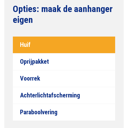
Huif
Oprijpakket
Voorrek
Achterlichtafscherming
Paraboolvering