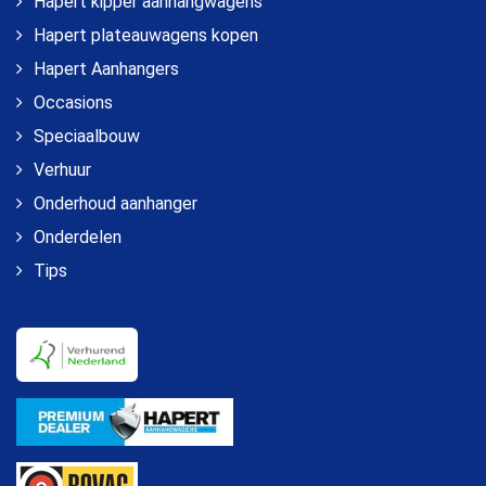
Hapert kipper aanhangwagens
Hapert plateauwagens kopen
Hapert Aanhangers
Occasions
Speciaalbouw
Verhuur
Onderhoud aanhanger
Onderdelen
Tips