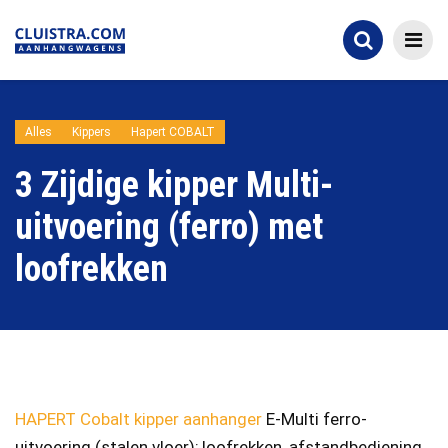
Alles
Kippers
Hapert COBALT
3 Zijdige kipper Multi-
uitvoering (ferro) met
loofrekken
HAPERT Cobalt kipper aanhanger
E-Multi ferro-
uitvoering (stalen vloer); loofrekken, afstandbediening