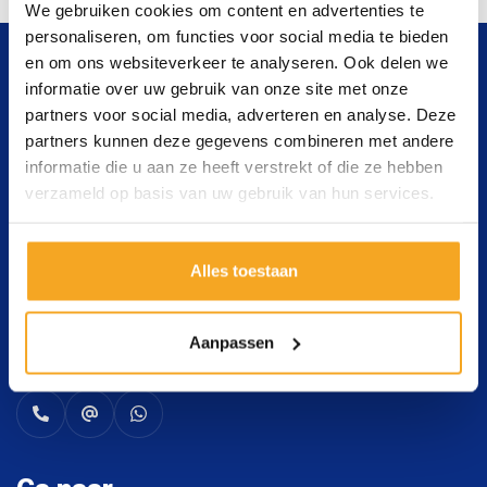
We gebruiken cookies om content en advertenties te
personaliseren, om functies voor social media te bieden
en om ons websiteverkeer te analyseren. Ook delen we
informatie over uw gebruik van onze site met onze
partners voor social media, adverteren en analyse. Deze
partners kunnen deze gegevens combineren met andere
informatie die u aan ze heeft verstrekt of die ze hebben
verzameld op basis van uw gebruik van hun services.
Contact opnemen
Alles toestaan
Wat voor aanhangwagen heeft u nodig? Vraag ons
gerust om advies. Bel, mail of kom direct langs in de
Aanpassen
showroom.