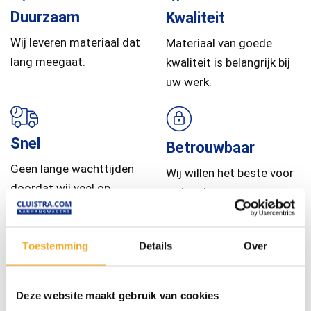
Duurzaam
Kwaliteit
Wij leveren materiaal dat
Materiaal van goede
lang meegaat.
kwaliteit is belangrijk bij
uw werk.
Snel
Betrouwbaar
Geen lange wachttijden
Wij willen het beste voor
doordat wij veel op
u, daar kunt u op
voorraad hebben.
vertrouwen.
Toestemming
Details
Over
Deze website maakt gebruik van cookies