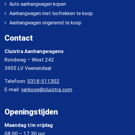
Auto aanhangwagen kopen
Aanhangwagen met loofrekken te koop
Aanhangwagen ongeremd te koop
Contact
Cluistra Aanhangwagens
Rondweg – West 242
3905 LV Veenendaal
Telefoon:
0318-511302
E-mail:
verkoop@cluistra.com
Openingstijden
Maandag t/m vrijdag
08.00 – 17.30 uur