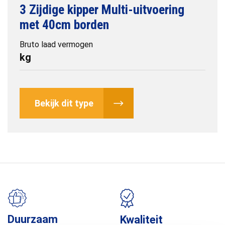
3 Zijdige kipper Multi-uitvoering
met 40cm borden
Bruto laad vermogen
kg
Bekijk dit type
Duurzaam
Kwaliteit