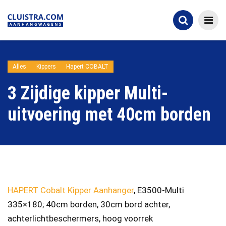
Alles
Kippers
Hapert COBALT
3 Zijdige kipper Multi-
uitvoering met 40cm borden
HAPERT Cobalt Kipper Aanhanger
, E3500-Multi
335×180; 40cm borden, 30cm bord achter,
achterlichtbeschermers, hoog voorrek