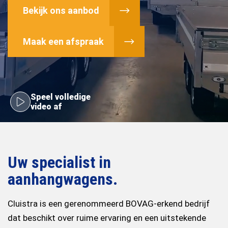
Bekijk ons aanbod
Maak een afspraak
Speel volledige
video af
Uw specialist in
aanhangwagens.
Cluistra is een gerenommeerd BOVAG-erkend bedrijf
dat beschikt over ruime ervaring en een uitstekende