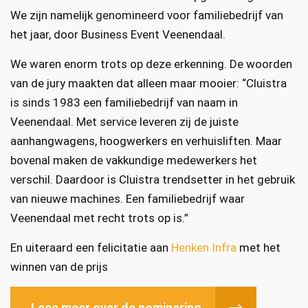
We zijn namelijk genomineerd voor familiebedrijf van
het jaar, door Business Event Veenendaal.
We waren enorm trots op deze erkenning. De woorden
van de jury maakten dat alleen maar mooier: “Cluistra
is sinds 1983 een familiebedrijf van naam in
Veenendaal. Met service leveren zij de juiste
aanhangwagens, hoogwerkers en verhuisliften. Maar
bovenal maken de vakkundige medewerkers het
verschil. Daardoor is Cluistra trendsetter in het gebruik
van nieuwe machines. Een familiebedrijf waar
Veenendaal met recht trots op is.”
En uiteraard een felicitatie aan
Henken Infra
met het
winnen van de prijs
Lees meer over de nominering