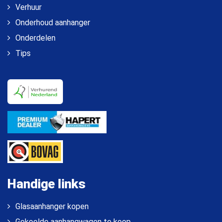
Verhuur
Onderhoud aanhanger
Onderdelen
Tips
Handige links
Glasaanhanger kopen
Gekoelde aanhangwagen te koop