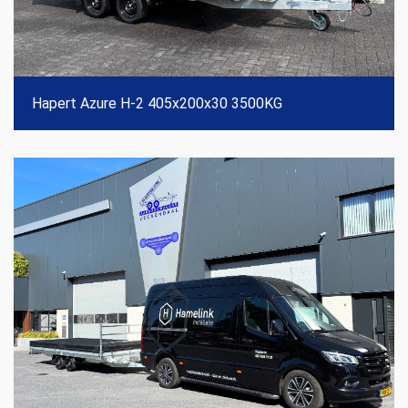
Hapert Azure H-2 405x200x30 3500KG