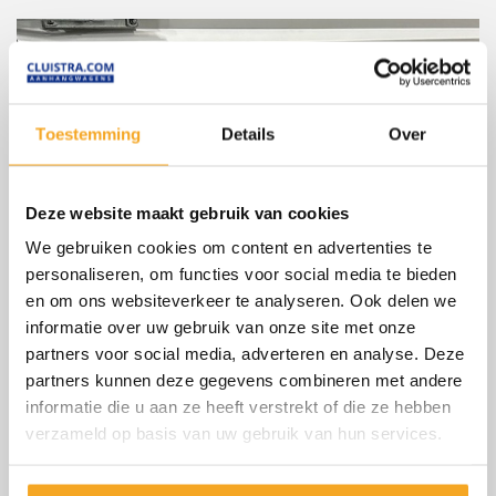
Toestemming
Details
Over
Deze website maakt gebruik van cookies
We gebruiken cookies om content en advertenties te
personaliseren, om functies voor social media te bieden
Hoe kiest u de juiste HAPERT aanhanger
en om ons websiteverkeer te analyseren. Ook delen we
voor uw klus?
informatie over uw gebruik van onze site met onze
partners voor social media, adverteren en analyse. Deze
Hoe kiest u de juiste HAPERT aanhanger voor uw
partners kunnen deze gegevens combineren met andere
klus?...
informatie die u aan ze heeft verstrekt of die ze hebben
verzameld op basis van uw gebruik van hun services.
Lees meer