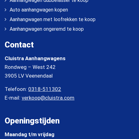
Aanhangwagen dubbelasser te koop
Auto aanhangwagen kopen
Aanhangwagen met loofrekken te koop
Aanhangwagen ongeremd te koop
Contact
Cluistra Aanhangwagens
Rondweg – West 242
3905 LV Veenendaal
Telefoon:
0318-511302
E-mail:
verkoop@cluistra.com
Openingstijden
Maandag t/m vrijdag