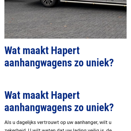
Wat maakt Hapert
aanhangwagens zo uniek?
Wat maakt Hapert
aanhangwagens zo uniek?
Als u dagelijks vertrouwt op uw aanhanger, wilt u
zekerheid. U wilt weten dat uw lading veilig is, de