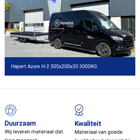
Hapert Azure H-2 505x200x30 3000KG
Duurzaam
Kwaliteit
Wij leveren materiaal dat
Materiaal van goede