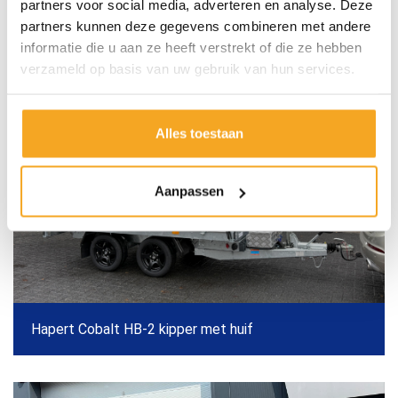
partners voor social media, adverteren en analyse. Deze
hieronder een aantal voorbeelden van recent
partners kunnen deze gegevens combineren met andere
afgeleverde open aanhangwagens.
informatie die u aan ze heeft verstrekt of die ze hebben
verzameld op basis van uw gebruik van hun services.
Alles toestaan
Aanpassen
Hapert Cobalt HB-2 kipper met huif