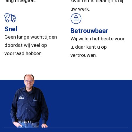
lang meegaat.
kwaliteit is belangrijk bij
uw werk.
Snel
Betrouwbaar
Geen lange wachttijden
Wij willen het beste voor
doordat wij veel op
u, daar kunt u op
voorraad hebben.
vertrouwen.