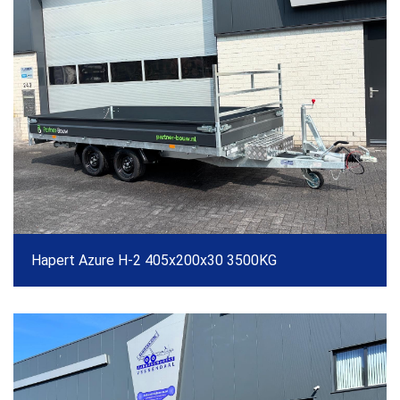
Hapert Azure H-2 405x200x30 3500KG