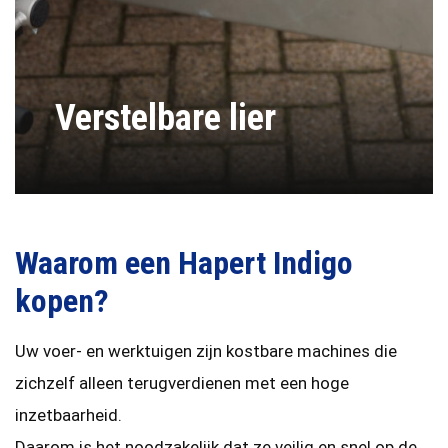
Verstelbare lier
Waarom een Hapert Indigo
kopen?
Uw voer- en werktuigen zijn kostbare machines die
zichzelf alleen terugverdienen met een hoge
inzetbaarheid.
Daarom is het noodzakelijk dat ze veilig en snel op de