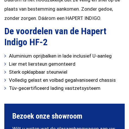
plaats van bestemming aankomen. Zonder gedoe,
zonder zorgen. Dáárom een HAPERT INDIGO.
De voordelen van de Hapert
Indigo HF-2
Aluminium oprijbalken in lade inclusief U-aanleg
Lier met liersteun gemonteerd
Sterk opklapbaar steunwiel
Volledig gelast en volbad gegalvaniseerd chassis
Tüv-gecertificeerd lading vastzetsysteem
Bezoek onze showroom
Wilt u weten wat de glasaanhangwagen aan uw