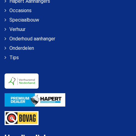
Hapert Aanhangers
Occasions
Speciaalbouw
Verhuur
Onderhoud aanhanger
Onderdelen
Tips