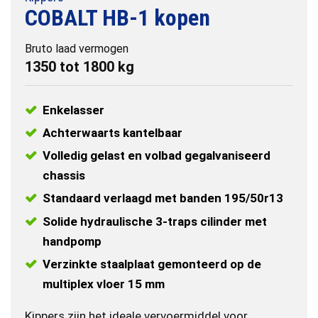
COBALT HB-1 kopen
Bruto laad vermogen
1350 tot 1800 kg
Enkelasser
Achterwaarts kantelbaar
Volledig gelast en volbad gegalvaniseerd
chassis
Standaard verlaagd met banden 195/50r13
Solide hydraulische 3-traps cilinder met
handpomp
Verzinkte staalplaat gemonteerd op de
multiplex vloer 15 mm
Kippers zijn het ideale vervoermiddel voor