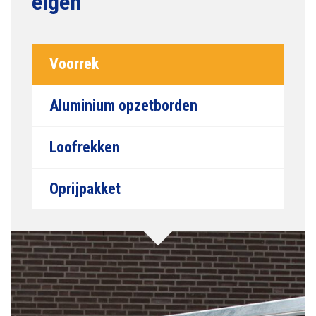
Voorrek
Aluminium opzetborden
Loofrekken
Oprijpakket