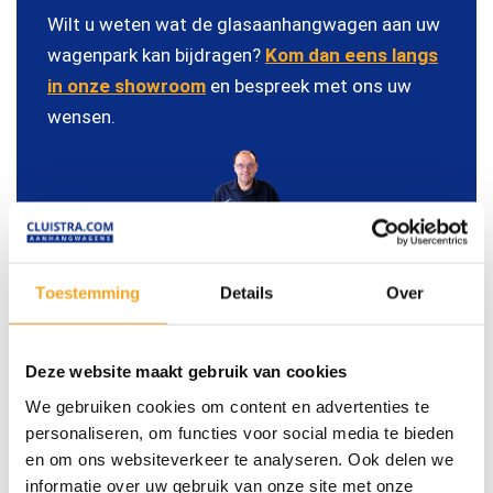
Wilt u weten wat de glasaanhangwagen aan uw
wagenpark kan bijdragen?
Kom dan eens langs
in onze showroom
en bespreek met ons uw
wensen.
Toestemming
Details
Over
Marien
Adviseert u graag.
Deze website maakt gebruik van cookies
We gebruiken cookies om content en advertenties te
personaliseren, om functies voor social media te bieden
Recent afgeleverd
en om ons websiteverkeer te analyseren. Ook delen we
informatie over uw gebruik van onze site met onze