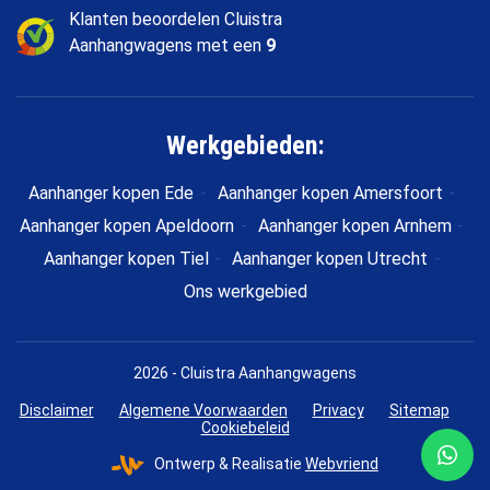
Klanten beoordelen Cluistra
Aanhangwagens met een
9
Werkgebieden:
Aanhanger kopen Ede
Aanhanger kopen Amersfoort
Aanhanger kopen Apeldoorn
Aanhanger kopen Arnhem
Aanhanger kopen Tiel
Aanhanger kopen Utrecht
Ons werkgebied
2026 - Cluistra Aanhangwagens
Disclaimer
Algemene Voorwaarden
Privacy
Sitemap
Cookiebeleid
Ontwerp & Realisatie
Webvriend