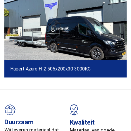
Hapert Azure H-2 505x200x30 3000KG
Duurzaam
Kwaliteit
Wij leveren materiaal dat
Materiaal van goede