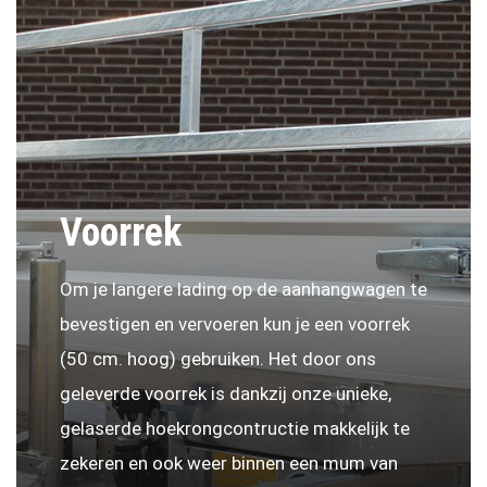
Voorrek
Om je langere lading op de aanhangwagen te
bevestigen en vervoeren kun je een voorrek
(50 cm. hoog) gebruiken. Het door ons
geleverde voorrek is dankzij onze unieke,
gelaserde hoekrongcontructie makkelijk te
zekeren en ook weer binnen een mum van