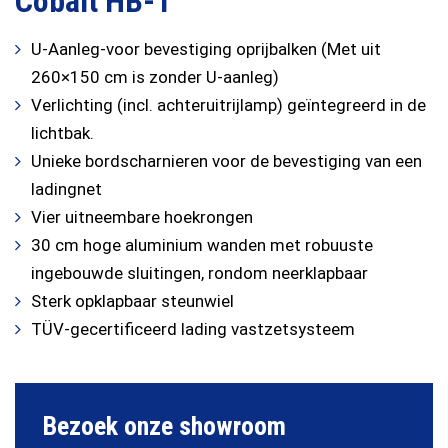
Cobalt HB-1
U-Aanleg-voor bevestiging oprijbalken (Met uit
260×150 cm is zonder U-aanleg)
Verlichting (incl. achteruitrijlamp) geïntegreerd in de
lichtbak.
Unieke bordscharnieren voor de bevestiging van een
ladingnet
Vier uitneembare hoekrongen
30 cm hoge aluminium wanden met robuuste
ingebouwde sluitingen, rondom neerklapbaar
Sterk opklapbaar steunwiel
TÜV-gecertificeerd lading vastzetsysteem
Bezoek onze showroom