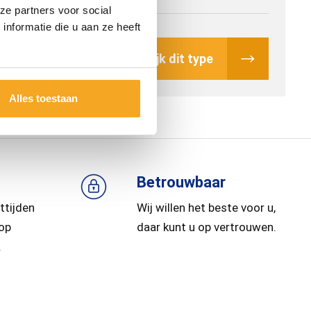
ze partners voor social
nformatie die u aan ze heeft
Bekijk dit type
Alles toestaan
Betrouwbaar
ttijden
Wij willen het beste voor u,
 op
daar kunt u op vertrouwen.
.