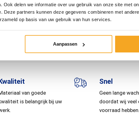
. Ook delen we informatie over uw gebruik van onze site met on
e. Deze partners kunnen deze gegevens combineren met andere i
Tandemasser
erzameld op basis van uw gebruik van hun services.
Driezijdig kantelbaar en versterkt
Heavy duty kipper!
Aanpassen
Kwaliteit
Snel
Materiaal van goede
Geen lange wach
kwaliteit is belangrijk bij uw
doordat wij veel
werk.
voorraad hebben