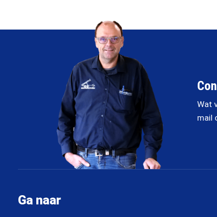
Con
Wat v
mail 
Ga naar