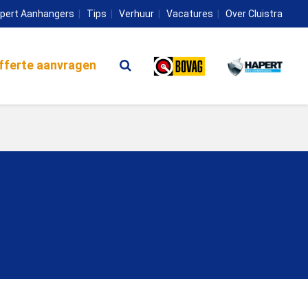
pert Aanhangers
Tips
Verhuur
Vacatures
Over Cluistra
fferte aanvragen