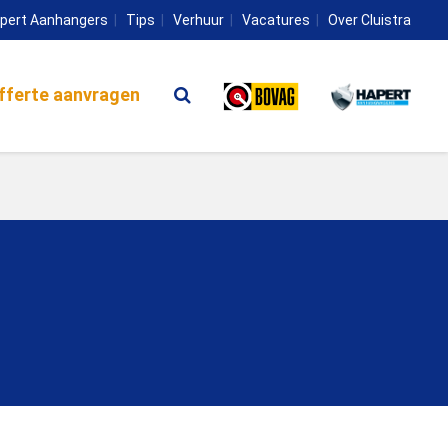
pert Aanhangers
Tips
Verhuur
Vacatures
Over Cluistra
fferte aanvragen