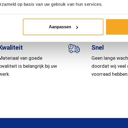
Volledig gelast en volbad gegalvaniseerd chas
erzameld op basis van uw gebruik van hun services.
Aanpassen
Kwaliteit
Snel
Materiaal van goede
Geen lange wach
kwaliteit is belangrijk bij uw
doordat wij veel
werk.
voorraad hebben