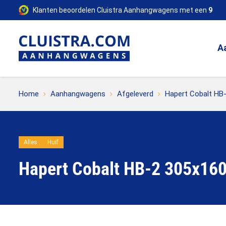
Klanten beoordelen Cluistra Aanhangwagens met een
9
A
Home
Aanhangwagens
Afgeleverd
Hapert Cobalt HB
Alles
Huif
Hapert Cobalt HB-2 305x16