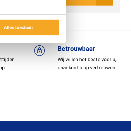
sis
Alles toestaan
Betrouwbaar
ttijden
Wij willen het beste voor u,
 op
daar kunt u op vertrouwen.
.