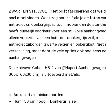
ZWART EN STIJLVOL – Het blijft fascinerend dat we di
snel mooi vinden. Want zeg nou zelf als je de foto’s v
antraciet en donkergrijs is toch mooier dan de standa
heeft duidelijk voorkeur voor een stijlvolle aanhangwag
alleen voorzien van een huif met donkergrijs zeil, maa
antraciet zijborden, zwarte velgen en opbergkist. Niet
verschijning, maar door de vele opties ook nog eens ee
aanhangwagen.
Deze nieuwe Cobalt HB-2 van @Hapert Aanhangwagen
305x160x30 cm) is uitgevoerd met/als:
Antraciet aluminium borden
Huif 150 cm hoog – Donkergrijs zeil