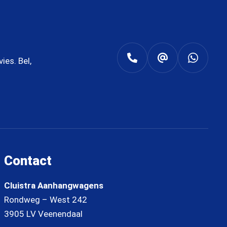
es. Bel,
Contact
Cluistra Aanhangwagens
Rondweg – West 242
3905 LV Veenendaal