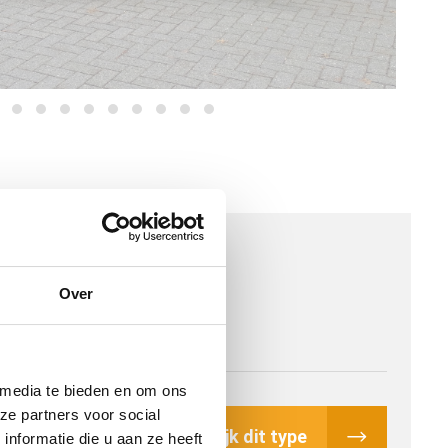
Over
 media te bieden en om ons
ze partners voor social
Bekijk dit type
nformatie die u aan ze heeft