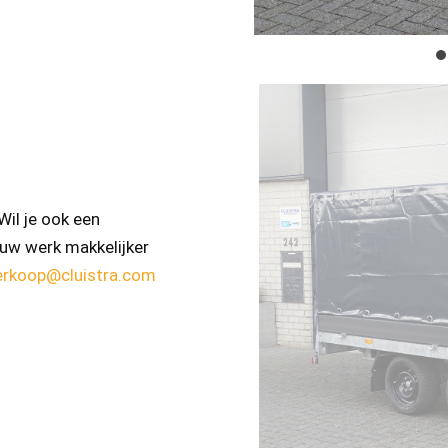
il je ook een
uw werk makkelijker
erkoop@cluistra.com