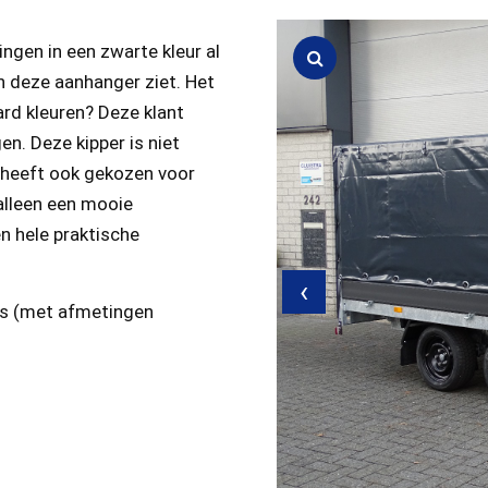
ngen in een zwarte kleur al
an deze aanhanger ziet. Het
ard kleuren? Deze klant
en. Deze kipper is niet
r heeft ook gekozen voor
 alleen een mooie
n hele praktische
‹
s (met afmetingen